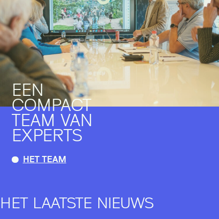
EEN
COMPACT
TEAM VAN
EXPERTS
HET TEAM
HET LAATSTE NIEUWS