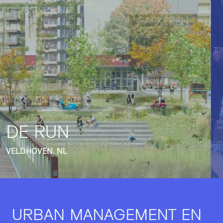
DE RUN
VELDHOVEN, NL
URBAN MANAGEMENT EN